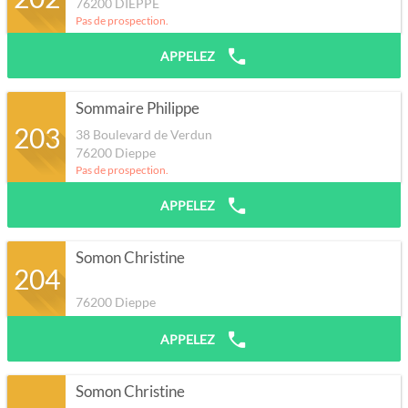
76200
DIEPPE
Pas de prospection.
APPELEZ
Sommaire Philippe
203
38 Boulevard de Verdun
76200
Dieppe
Pas de prospection.
APPELEZ
Somon Christine
204
76200
Dieppe
APPELEZ
Somon Christine