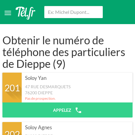
Obtenir le numéro de
téléphone des particuliers
de Dieppe (9)
Soloy Yan
201
47 RUE DESMARQUETS
76200
DIEPPE
Pas de prospection.
APPELEZ
Soloy Agnes
202