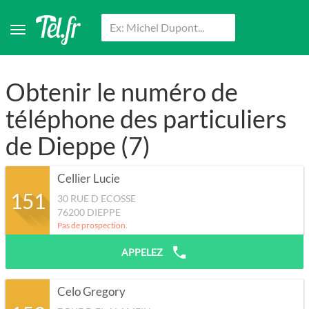
Obtenir le numéro de
téléphone des particuliers
de Dieppe (7)
Cellier Lucie
151
30 RUE D ECOSSE
76200
DIEPPE
Pas de prospection.
APPELEZ
Celo Gregory