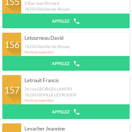
155
2 Rue Jean Richard
76250
Déville-lès-Rouen
APPELEZ
Letourneau David
156
76250
Déville-lès-Rouen
Pas de prospection.
APPELEZ
Letrouit Francis
157
26 rue GEORGES LANFRY
76250
DEVILLE LES ROUEN
Pas de prospection.
APPELEZ
Levacher Jeannine