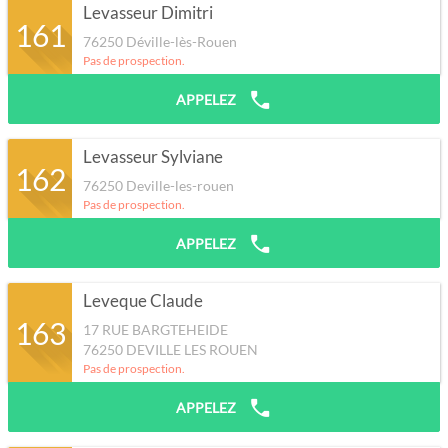
Levasseur Dimitri
161
76250
Déville-lès-Rouen
Pas de prospection.
APPELEZ
Levasseur Sylviane
162
76250
Deville-les-rouen
Pas de prospection.
APPELEZ
Leveque Claude
163
17 RUE BARGTEHEIDE
76250
DEVILLE LES ROUEN
Pas de prospection.
APPELEZ