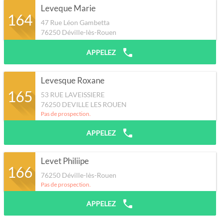
Leveque Marie
164
47 Rue Léon Gambetta
76250
Déville-lès-Rouen
APPELEZ
Levesque Roxane
165
53 RUE LAVEISSIERE
76250
DEVILLE LES ROUEN
Pas de prospection.
APPELEZ
Levet Philiipe
166
76250
Déville-lès-Rouen
Pas de prospection.
APPELEZ