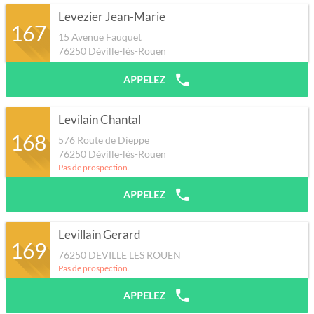
Levezier Jean-Marie
167
15 Avenue Fauquet
76250
Déville-lès-Rouen
APPELEZ
Levilain Chantal
168
576 Route de Dieppe
76250
Déville-lès-Rouen
Pas de prospection.
APPELEZ
Levillain Gerard
169
76250
DEVILLE LES ROUEN
Pas de prospection.
APPELEZ