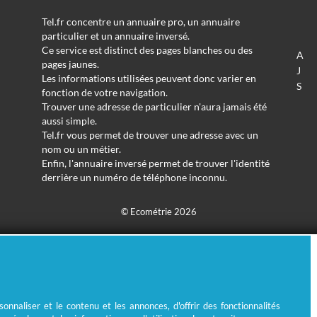
Tel.fr concentre un annuaire pro, un annuaire
particulier et un annuaire inversé.
Ce service est distinct des pages blanches ou des
A
pages jaunes.
J
Les informations utilisées peuvent donc varier en
S
fonction de votre navigation.
Trouver une adresse de particulier n'aura jamais été
aussi simple.
Tel.fr vous permet de trouver une adresse avec un
nom ou un métier.
Enfin, l'annuaire inversé permet de trouver l'identité
derrière un numéro de téléphone inconnu.
© Ecométrie 2026
nnaliser et le contenu et les annonces, d'offrir des fonctionnalités