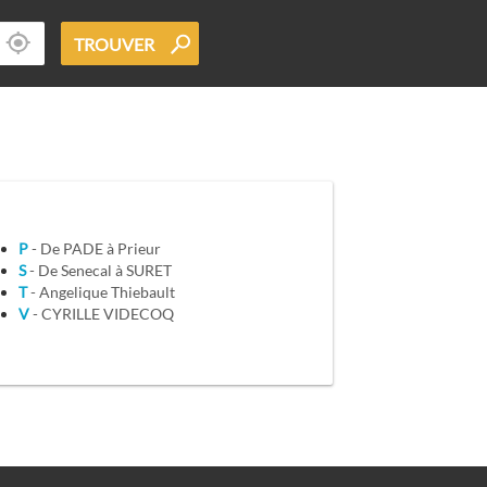
TROUVER
P
- De PADE à Prieur
S
- De Senecal à SURET
T
- Angelique Thiebault
V
- CYRILLE VIDECOQ