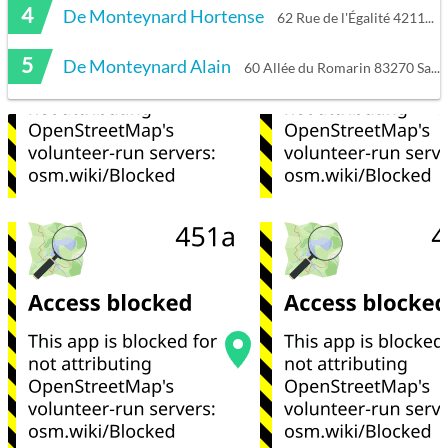
4
De Monteynard Hortense
62 Rue de l'Égalité 42110 Pouilly-lès-Feurs
5
De Monteynard Alain
60 Allée du Romarin 83270 Saint-Cyr-sur-Mer