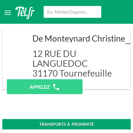
De Monteynard Christine
12 RUE DU
LANGUEDOC
31170
Tournefeuille
Pas de prospection.
APPELEZ
TRANSPORTS À PROXIMITÉ