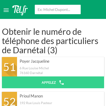
Obtenir le numéro de
téléphone des particuliers
de Darnétal (3)
Poyer Jacqueline
51
6 Rue Louise Michel
76160
Darnétal
APPELEZ
Prioul Manon
52
192 Rue Louis Pasteur