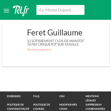
Feret Guillaume
12 LOTISSEMENT CLOS DE MANTOT
76760
CRIQUETOT SUR OUVILLE
Pas de prospection.
ENSEIGNES
F.A.Q.
CGU
MENTIONS
LÉGALES
POLITIQUE DE
POLITIQUE DE
MODIFIER MES
SUPPRESSION
CONFIDENTIALITÉ
COOKIES
CHOIX
COORDONNÉES