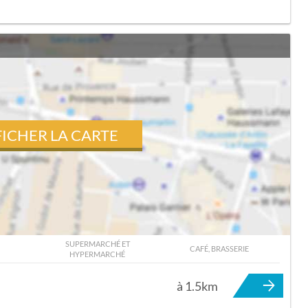
FICHER LA CARTE
SUPERMARCHÉ ET
CAFÉ, BRASSERIE
HYPERMARCHÉ
TOURNEFEUILLE
à 1.5km