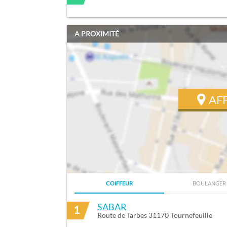
A PROXIMITÉ
AF
COIFFEUR
BOULANGER
ITINÉRAIRE VERS COUSSE CAROLINE À 
SABAR
1
Route de Tarbes 31170 Tournefeuille