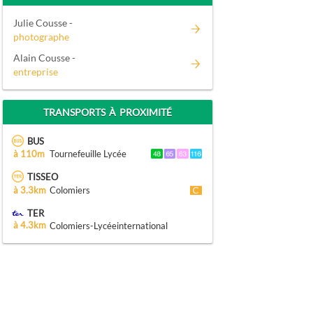
Julie Cousse -
photographe
Alain Cousse -
entreprise
TRANSPORTS À PROXIMITÉ
BUS
à 110m
Tournefeuille Lycée
TISSEO
à 3.3km
Colomiers
TER
à 4.3km
Colomiers-Lycéeinternational