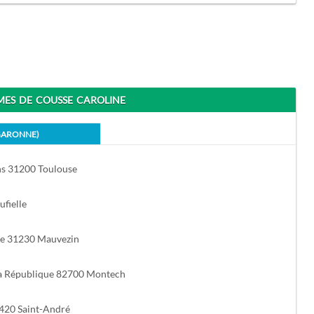
S DE COUSSE CAROLINE
GARONNE)
ns 31200 Toulouse
fielle
le 31230 Mauvezin
La République 82700 Montech
1420 Saint-André