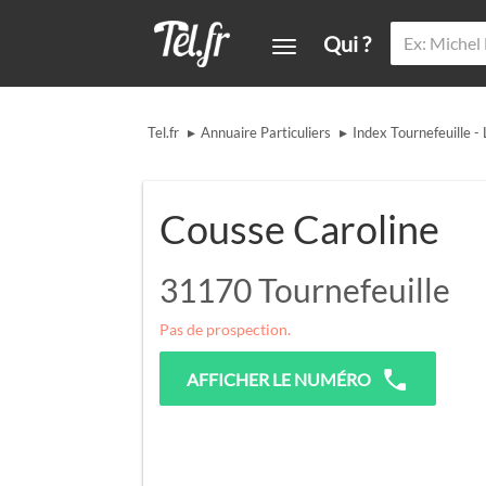
Qui ?
▸
▸
Tel.fr
Annuaire Particuliers
Index Tournefeuille -
Cousse Caroline
31170
Tournefeuille
Pas de prospection.
AFFICHER LE NUMÉRO