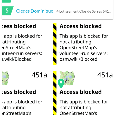
5
Cledes Dominique
4 Lotissement Clos de Serres 64160 Serres-Morlaàs