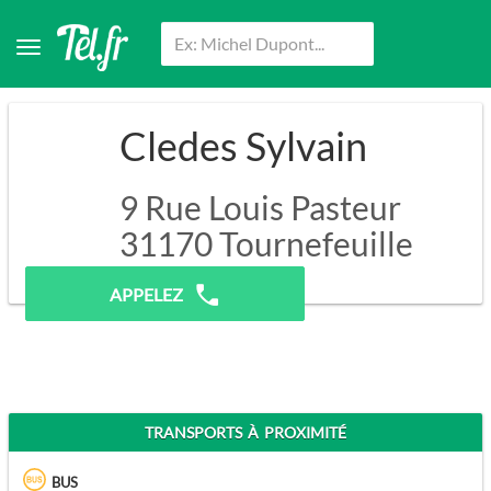
Cledes Sylvain
9 Rue Louis Pasteur
31170
Tournefeuille
Pas de prospection.
APPELEZ
TRANSPORTS À PROXIMITÉ
BUS