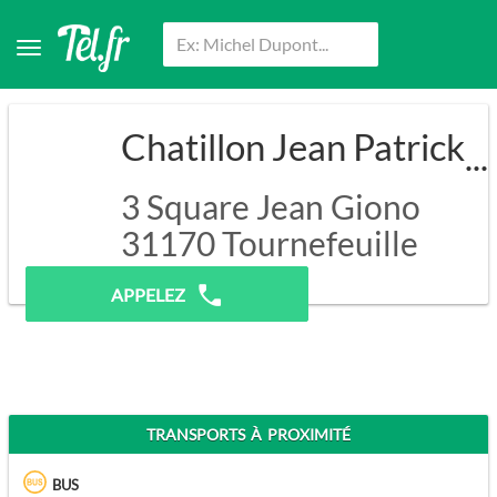
Chatillon Jean Patrick
3 Square Jean Giono
31170
Tournefeuille
Pas de prospection.
APPELEZ
TRANSPORTS À PROXIMITÉ
BUS