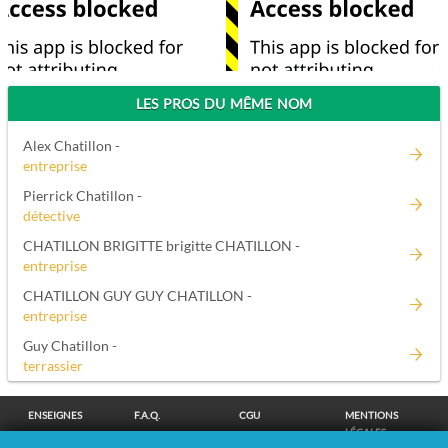
LES PROS DU MÊME NOM
Alex Chatillon -
entreprise
Pierrick Chatillon -
détective
CHATILLON BRIGITTE brigitte CHATILLON -
entreprise
CHATILLON GUY GUY CHATILLON -
entreprise
Guy Chatillon -
terrassier
ENSEIGNES
F.A.Q.
CGU
MENTIONS
LÉGALES