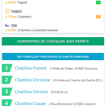
à 100m
Pagnol
TISSEO
à 1.9km
Colomiers
TER
à 2.9km
Colomiers-Lycéeinternational
HOMONYMES DE CHATILLON JEAN PATRICK
LES "
CHATILLON
" PROCHES DU
31 (HAUTE-GARONNE)
1
Chatillon Florent
2 Allée du Niger 31000 Toulouse
2
Chatillon Christine
65 Avenue Charles de Gaulle 81300 Graulhet
3
Chatillon Christel
09140 Ercé
4
Chatillon Claude
2 Rue Bonnamy 32100 Condom