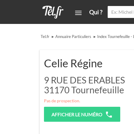
Qui ?
▸
▸
Tel.fr
Annuaire Particuliers
Index Tournefeuille -
Celie Régine
9 RUE DES ERABLES
31170
Tournefeuille
Pas de prospection.
AFFICHER LE NUMÉRO