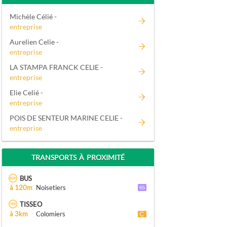
Michèle Célié -
entreprise
Aurelien Celie -
entreprise
LA STAMPA FRANCK CELIE -
entreprise
Elie Celié -
entreprise
POIS DE SENTEUR MARINE CELIE -
entreprise
TRANSPORTS À PROXIMITÉ
BUS
à 120m
Noisetiers
TISSEO
à 3km
Colomiers