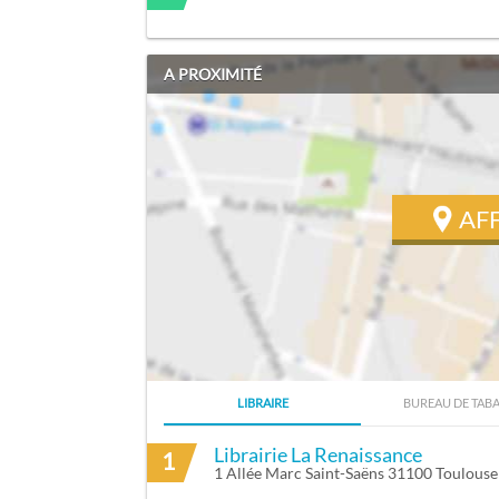
A PROXIMITÉ
AF
LIBRAIRE
BUREAU DE TAB
ITINÉRAIRE VERS CELIE RÉGINE À TOUR
Librairie La Renaissance
1
1 Allée Marc Saint-Saëns 31100 Toulouse