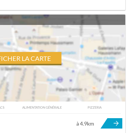
FICHER LA CARTE
ACS
ALIMENTATION GÉNÉRALE
PIZZERIA
NEFEUILLE
à 4.9km