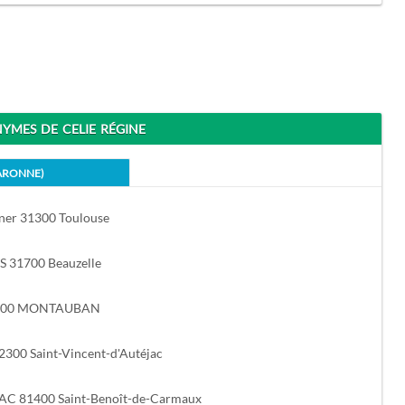
MES DE CELIE RÉGINE
ARONNE)
ner 31300 Toulouse
 31700 Beauzelle
82000 MONTAUBAN
2300 Saint-Vincent-d'Autéjac
C 81400 Saint-Benoît-de-Carmaux