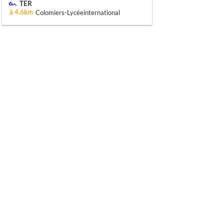
TER
à 4.6km
Colomiers-Lycéeinternational