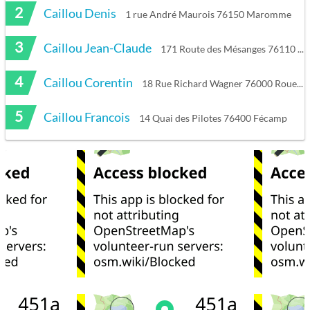
2
Caillou Denis
1 rue André Maurois 76150 Maromme
3
Caillou Jean-Claude
171 Route des Mésanges 76110 Manneville-la-Goupil
4
Caillou Corentin
18 Rue Richard Wagner 76000 Rouen
5
Caillou Francois
14 Quai des Pilotes 76400 Fécamp