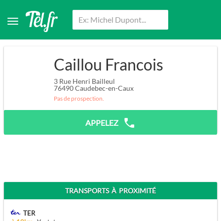
Caillou Francois
3 Rue Henri Bailleul
76490
Caudebec-en-Caux
Pas de prospection.
APPELEZ
TRANSPORTS À PROXIMITÉ
TER