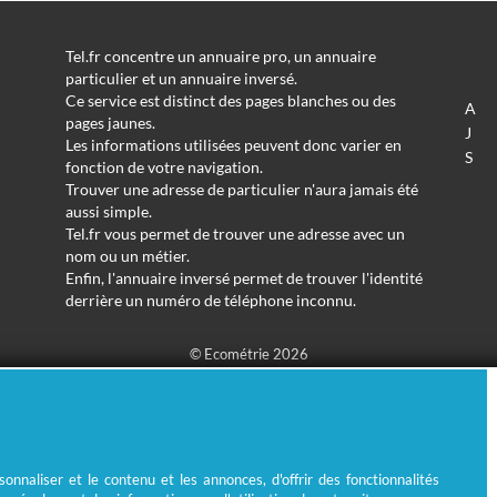
Tel.fr concentre un annuaire pro, un annuaire
particulier et un annuaire inversé.
Ce service est distinct des pages blanches ou des
A
pages jaunes.
J
Les informations utilisées peuvent donc varier en
S
fonction de votre navigation.
Trouver une adresse de particulier n'aura jamais été
aussi simple.
Tel.fr vous permet de trouver une adresse avec un
nom ou un métier.
Enfin, l'annuaire inversé permet de trouver l'identité
derrière un numéro de téléphone inconnu.
© Ecométrie 2026
nnaliser et le contenu et les annonces, d'offrir des fonctionnalités