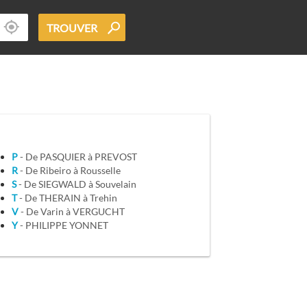
TROUVER
P
- De PASQUIER à PREVOST
R
- De Ribeiro à Rousselle
S
- De SIEGWALD à Souvelain
T
- De THERAIN à Trehin
V
- De Varin à VERGUCHT
Y
- PHILIPPE YONNET