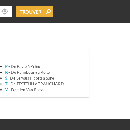
TROUVER
P
- De Pavie à Prieur
R
- De Raimbourg à Roger
S
- De Servais Picord à Sure
T
- De TESTELIN à TRANCHARD
V
- Damien Van Parys