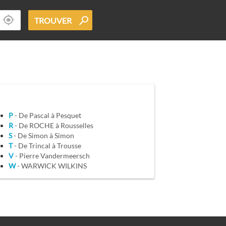
TROUVER
P
- De Pascal à Pesquet
R
- De ROCHE à Rousselles
S
- De Simon à Simon
T
- De Trincal à Trousse
V
- Pierre Vandermeersch
W
- WARWICK WILKINS