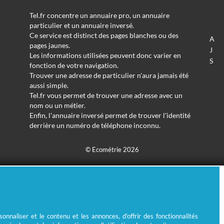
Tel.fr concentre un annuaire pro, un annuaire
particulier et un annuaire inversé.
Ce service est distinct des pages blanches ou des
A
pages jaunes.
J
Les informations utilisées peuvent donc varier en
S
fonction de votre navigation.
Trouver une adresse de particulier n'aura jamais été
aussi simple.
Tel.fr vous permet de trouver une adresse avec un
nom ou un métier.
Enfin, l'annuaire inversé permet de trouver l'identité
derrière un numéro de téléphone inconnu.
© Ecométrie 2026
nnaliser et le contenu et les annonces, d'offrir des fonctionnalités