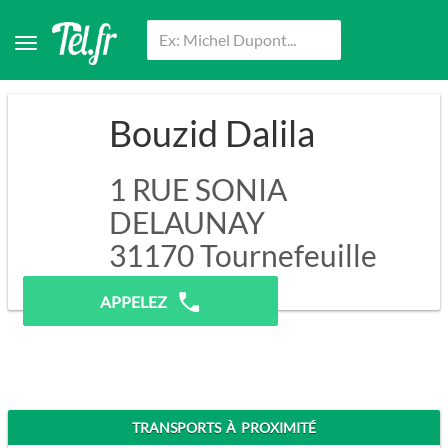
Bouzid Dalila
1 RUE SONIA
DELAUNAY
31170
Tournefeuille
Pas de prospection.
APPELEZ
TRANSPORTS À PROXIMITÉ