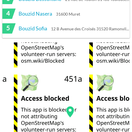
4
Bouzid Nasera
31600 Muret
5
Bouzid Sofia
12 B Avenue des Croisés 31520 Ramonville-Saint-Agne