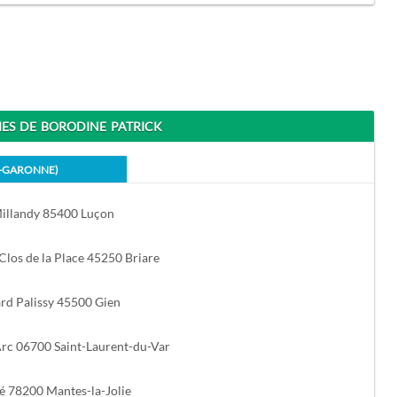
S DE BORODINE PATRICK
E-GARONNE)
illandy 85400 Luçon
Clos de la Place 45250 Briare
rd Palissy 45500 Gien
Arc 06700 Saint-Laurent-du-Var
té 78200 Mantes-la-Jolie