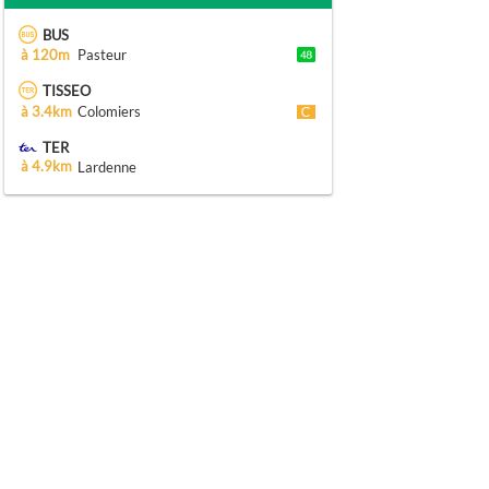
BUS
à 120m
Pasteur
TISSEO
à 3.4km
Colomiers
TER
à 4.9km
Lardenne