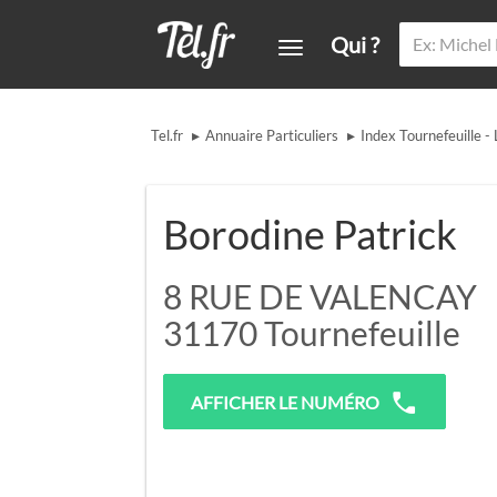
Qui ?
▸
▸
Tel.fr
Annuaire Particuliers
Index Tournefeuille - 
Borodine Patrick
8 RUE DE VALENCAY
31170
Tournefeuille
AFFICHER LE NUMÉRO