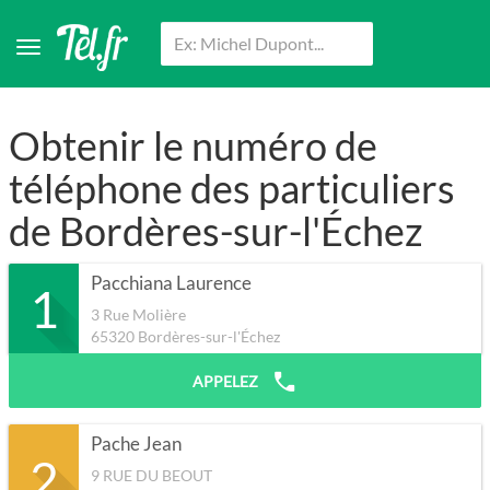
Obtenir le numéro de
téléphone des particuliers
de Bordères-sur-l'Échez
Pacchiana Laurence
1
3 Rue Molière
65320
Bordères-sur-l'Échez
APPELEZ
Pache Jean
2
9 RUE DU BEOUT