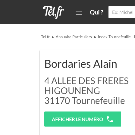
Qui ?
▸
▸
Tel.fr
Annuaire Particuliers
Index Tournefeuille - 
Bordaries Alain
4 ALLEE DES FRERES
HIGOUNENG
31170
Tournefeuille
AFFICHER LE NUMÉRO