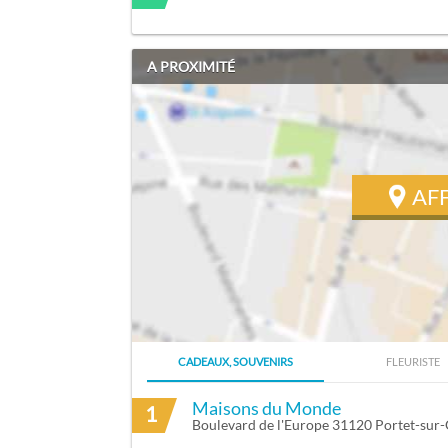
A PROXIMITÉ
AF
CADEAUX, SOUVENIRS
FLEURISTE
ITINÉRAIRE VERS BORDARIES ALAIN À 
Maisons du Monde
1
Boulevard de l'Europe 31120 Portet-sur