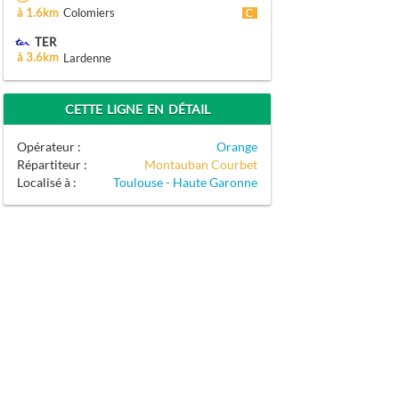
à 1.6km
Colomiers
TER
à 3.6km
Lardenne
CETTE LIGNE EN DÉTAIL
Opérateur :
Orange
Répartiteur :
Montauban Courbet
Localisé à :
Toulouse - Haute Garonne