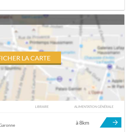
FICHER LA CARTE
LIBRAIRE
ALIMENTATION GÉNÉRALE
TOURNEFEUILLE
à 8km
-Garonne