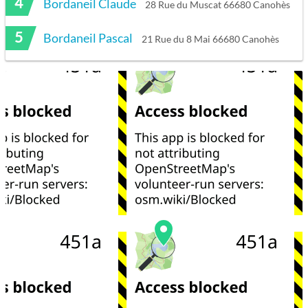
4
Bordaneil Claude
28 Rue du Muscat 66680 Canohès
5
Bordaneil Pascal
21 Rue du 8 Mai 66680 Canohès