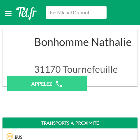
Bonhomme Nathalie
31170
Tournefeuille
Pas de prospection.
APPELEZ
TRANSPORTS À PROXIMITÉ
BUS