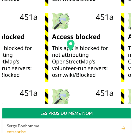
LES PROS DU MÊME NOM
Serge Bonhomme -
entreprise