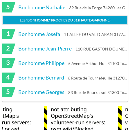
5
Bonhomme Nathalie
39 Rue de la Forge 74260 Les Gets
LES "
BONHOMME
" PROCHES DU
31 (HAUTE-GARONNE)
1
Bonhomme Josefa
11 ALLEE DU VAL D ARAN 31770 Colomiers
2
Bonhomme Jean-Pierre
110 RUE GASTON DOUMERGUE 31170 Tournefeuille
3
Bonhomme Philippe
5 Avenue Arthur Huc 31100 Toulouse
4
Bonhomme Bernard
6 Route de Tournefeuille 31270 Cugnaux
5
Bonhomme Georges
83 Rue de Bourrassol 31300 Toulouse