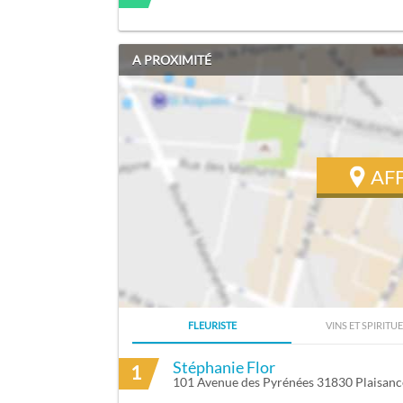
A PROXIMITÉ
AF
FLEURISTE
VINS ET SPIRITU
ITINÉRAIRE VERS BOINARIZIKI DAHLEB
Stéphanie Flor
1
101 Avenue des Pyrénées 31830 Plaisan