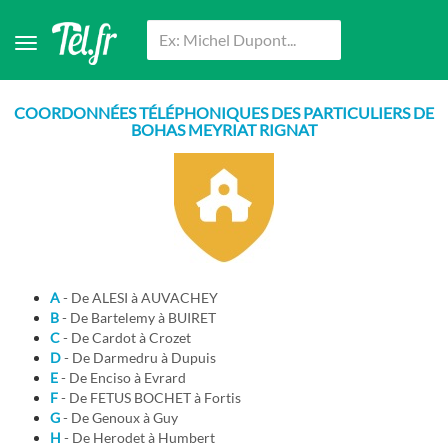
COORDONNÉES TÉLÉPHONIQUES DES PARTICULIERS DE
BOHAS MEYRIAT RIGNAT
A
- De ALESI à AUVACHEY
B
- De Bartelemy à BUIRET
C
- De Cardot à Crozet
D
- De Darmedru à Dupuis
E
- De Enciso à Evrard
F
- De FETUS BOCHET à Fortis
G
- De Genoux à Guy
H
- De Herodet à Humbert