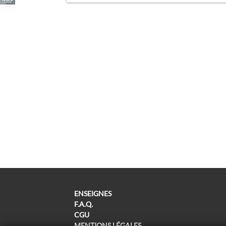
ENSEIGNES
F.A.Q.
CGU
MENTIONS LÉGALES