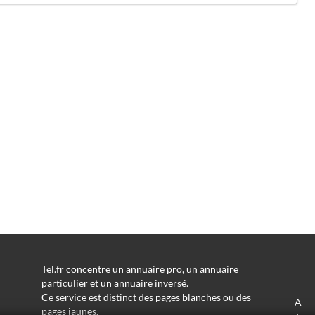
Tel.fr concentre un annuaire pro, un annuaire
particulier et un annuaire inversé.
Ce service est distinct des pages blanches ou des
A
pages jaunes.