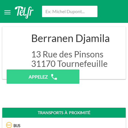
Berranen Djamila
13 Rue des Pinsons
31170
Tournefeuille
Pas de prospection.
APPELEZ
TRANSPORTS À PROXIMITÉ
BUS