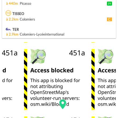
à 440m
Picasso
TISSEO
à 2.2km
Colomiers
TER
à 2.9km
Colomiers-Lycéeinternational