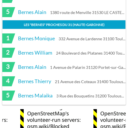
5
Bernes Alain
1380 route de Menville 31530 LE CASTERA
LES "
BERNES
" PROCHES DU
31 (HAUTE-GARONNE)
1
Bernes Monique
332 Avenue de Lardenne 31100 Toulouse
2
Bernes William
24 Boulevard des Platanes 31400 Toulouse
3
Bernes Alain
1 Avenue de Palarin 31120 Portet-sur-Garonne
4
Bernes Thierry
21 Avenue des Coteaux 31400 Toulouse
5
Bernes Malaika
3 Rue des Bouquetins 31200 Toulouse