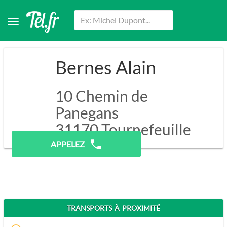
Bernes Alain
10 Chemin de
Panegans
31170
Tournefeuille
APPELEZ
TRANSPORTS À PROXIMITÉ