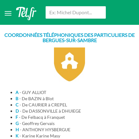
COORDONNÉES TÉLÉPHONIQUES DES PARTICULIERS DE
BERGUES-SUR-SAMBRE
A
- GUY ALLIOT
B
- De BAZIN à Blot
C
- De CAURIER à CREPEL
D
- De DASSONVILLE à DHUIEGE
F
- De Felbacq à Franquet
G
- Geoffrey Gervais
H
- ANTHONY HYSBERGUE
K
- Karine Karine Masy