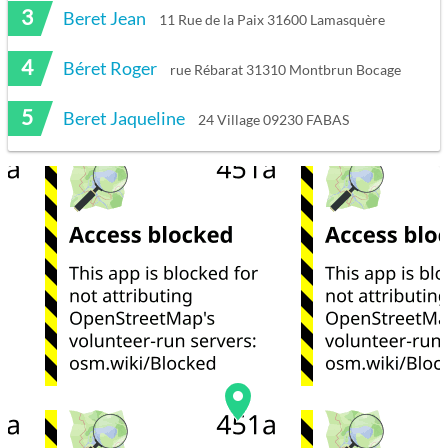
3
Beret Jean
11 Rue de la Paix 31600 Lamasquère
4
Béret Roger
rue Rébarat 31310 Montbrun Bocage
5
Beret Jaqueline
24 Village 09230 FABAS