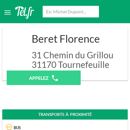
Beret Florence
31 Chemin du Grillou
31170
Tournefeuille
Pas de prospection.
APPELEZ
TRANSPORTS À PROXIMITÉ
BUS