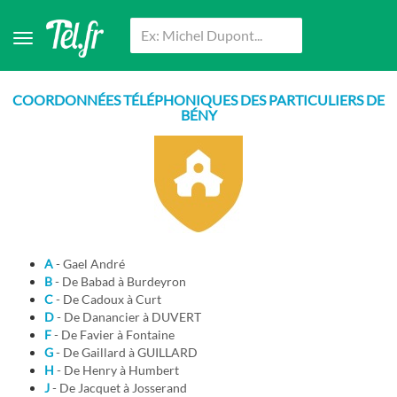
COORDONNÉES TÉLÉPHONIQUES DES PARTICULIERS DE
BÉNY
A
- Gael André
B
- De Babad à Burdeyron
C
- De Cadoux à Curt
D
- De Danancier à DUVERT
F
- De Favier à Fontaine
G
- De Gaillard à GUILLARD
H
- De Henry à Humbert
J
- De Jacquet à Josserand