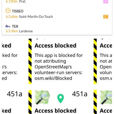
à 130m
Prat
TISSEO
à 2.6km
Saint-Martin-Du-Touch
TER
à 2.9km
Lardenne