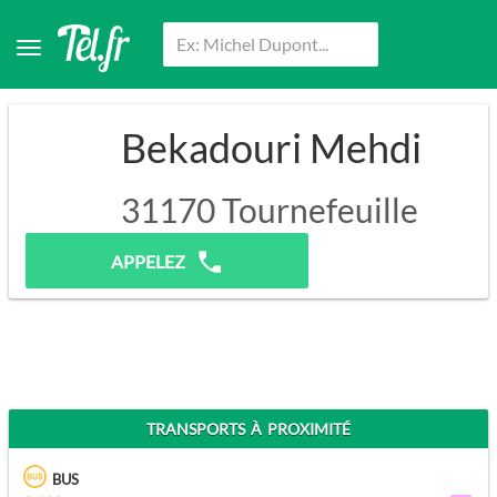
Bekadouri Mehdi
31170
Tournefeuille
Pas de prospection.
APPELEZ
TRANSPORTS À PROXIMITÉ
BUS