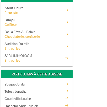
Atout Fleurs
Fleuriste
Diloy'S
Coiffeur
De La Fève Au Palais
Chocolaterie, confiserie
Audition Du Midi
Entreprise
SARL IMMOLOGIS
Entreprise
PARTICULIERS À CETTE ADRESSE
Bosque Jordan
Tolosa Jonathan
Coudeville Louise
Hachemi Abdel-Malek