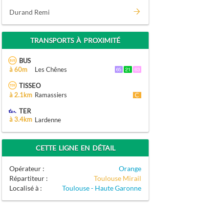
Durand Remi
TRANSPORTS À PROXIMITÉ
BUS
à 60m
Les Chênes
TISSEO
à 2.1km
Ramassiers
TER
à 3.4km
Lardenne
CETTE LIGNE EN DÉTAIL
Opérateur :
Orange
Répartiteur :
Toulouse Mirail
Localisé à :
Toulouse - Haute Garonne