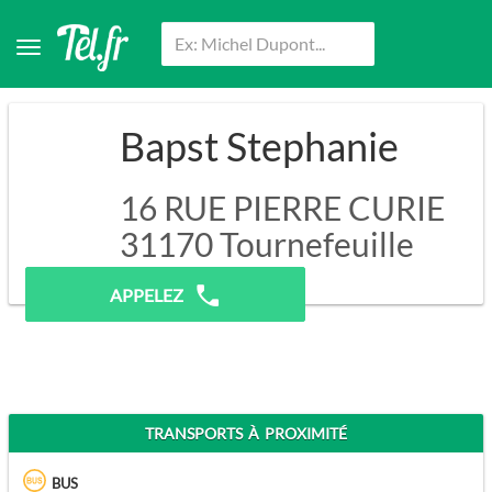
Bapst Stephanie
16 RUE PIERRE CURIE
31170
Tournefeuille
Pas de prospection.
APPELEZ
TRANSPORTS À PROXIMITÉ
BUS