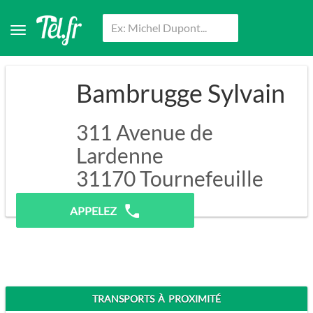
Bambrugge Sylvain
311 Avenue de
Lardenne
31170
Tournefeuille
Pas de prospection.
APPELEZ
TRANSPORTS À PROXIMITÉ