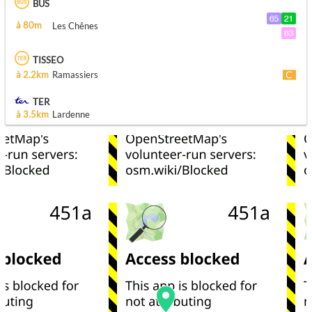
BUS
à 80m
Les Chênes
TISSEO
à 2.2km
Ramassiers
TER
à 3.5km
Lardenne