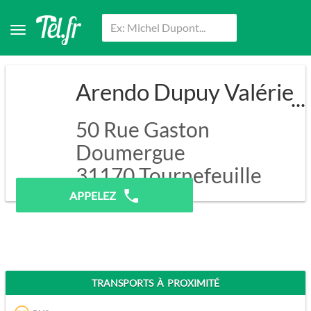
Arendo Dupuy Valérie
50 Rue Gaston
Doumergue
31170
Tournefeuille
APPELEZ
TRANSPORTS À PROXIMITÉ