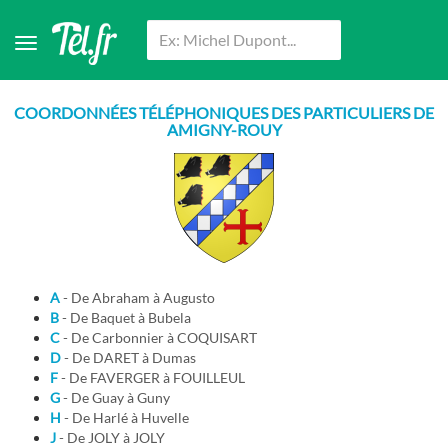
COORDONNÉES TÉLÉPHONIQUES DES PARTICULIERS DE
AMIGNY-ROUY
A
- De Abraham à Augusto
B
- De Baquet à Bubela
C
- De Carbonnier à COQUISART
D
- De DARET à Dumas
F
- De FAVERGER à FOUILLEUL
G
- De Guay à Guny
H
- De Harlé à Huvelle
J
- De JOLY à JOLY