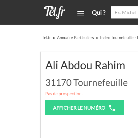
Qui ?
▸
▸
Tel.fr
Annuaire Particuliers
Index Tournefeuille -
Ali Abdou Rahim
31170
Tournefeuille
Pas de prospection.
AFFICHER LE NUMÉRO