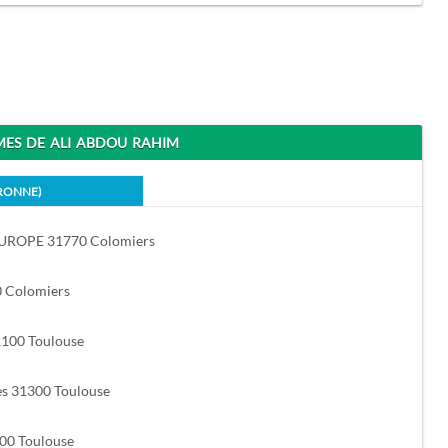
S DE ALI ABDOU RAHIM
RONNE)
UROPE 31770 Colomiers
0 Colomiers
1100 Toulouse
es 31300 Toulouse
300 Toulouse