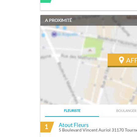
A PROXIMITÉ
AF
FLEURISTE
BOULANGER
ITINÉRAIRE VERS ALI ABDOU RAHIM À 
Atout Fleurs
1
5 Boulevard Vincent Auriol 31170 Tourne