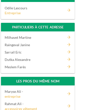
Odile Lascours
Entreprise
PARTICULIERS À CETTE ADRESSE
Milhavet Martine
Raingeval Janine
Sarrail Eric
Dutka Alexandre
Meslem Farès
LES PROS DU MÊME NOM
Maryse Ali -
entreprise
Rahmat Ali -
accessoires vêtement