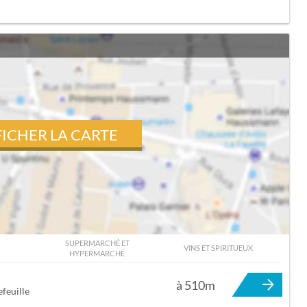
FICHER LA CARTE
SUPERMARCHÉ ET
VINS ET SPIRITUEUX
HYPERMARCHÉ
TOURNEFEUILLE
à 510m
feuille