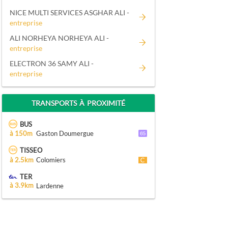
NICE MULTI SERVICES ASGHAR ALI -
entreprise
ALI NORHEYA NORHEYA ALI -
entreprise
ELECTRON 36 SAMY ALI -
entreprise
TRANSPORTS À PROXIMITÉ
BUS
à 150m
Gaston Doumergue
TISSEO
à 2.5km
Colomiers
TER
à 3.9km
Lardenne