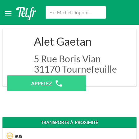
Alet Gaetan
5 Rue Boris Vian
31170
Tournefeuille
Pas de prospection.
APPELEZ
TRANSPORTS À PROXIMITÉ
BUS