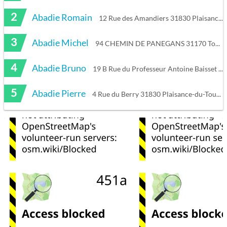
2
Abadie Romain
12 Rue des Amandiers 31830 Plaisance-du-Touch
3
Abadie Michel
94 CHEMIN DE PANEGANS 31170 Tournefeuille
4
Abadie Bruno
19 B Rue du Professeur Antoine Baisset 31100 Toulouse
5
Abadie Pierre
4 Rue du Berry 31830 Plaisance-du-Touch