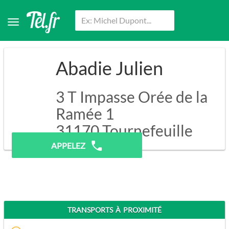
Abadie Julien
3 T Impasse Orée de la
Ramée 1
31170
Tournefeuille
APPELEZ
TRANSPORTS À PROXIMITÉ