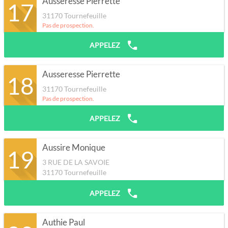
Ausseresse Pierrette
17
31170
Tournefeuille
Pas de prospection.
APPELEZ
Ausseresse Pierrette
18
31170
Tournefeuille
Pas de prospection.
APPELEZ
Aussire Monique
19
3 RUE DE LA SAVOIE
31170
Tournefeuille
APPELEZ
Authie Paul