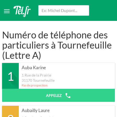
Numéro de téléphone des
particuliers à Tournefeuille
(Lettre A)
Auba Karine
1
1 Rue de la Prairie
31170
Tournefeuille
Pas de prospection.
APPELEZ
Aubailly Laure