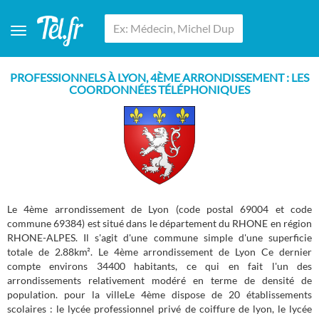
PROFESSIONNELS À LYON, 4ÈME ARRONDISSEMENT : LES
COORDONNÉES TÉLÉPHONIQUES
Le 4ème arrondissement de Lyon (code postal 69004 et code
commune 69384) est situé dans le département du RHONE en région
RHONE-ALPES. Il s'agit d'une commune simple d'une superficie
totale de 2.88km². Le 4ème arrondissement de Lyon Ce dernier
compte environs 34400 habitants, ce qui en fait l'un des
arrondissements relativement modéré en terme de densité de
population. pour la villeLe 4ème dispose de 20 établissements
scolaires : le lycée professionnel privé de coiffure de lyon, le lycée