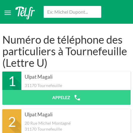
Numéro de téléphone des
particuliers à Tournefeuille
(Lettre U)
1
Ulpat Magali
31170
Tournefeuille
APPELEZ
Ulpat Magali
2
20 Rue Michel Montagné
31170
Tournefeuille