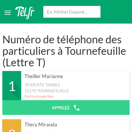
Numéro de téléphone des
particuliers à Tournefeuille
(Lettre T)
Theiller Marianne
1
39 BIS RTE TARBES
31170
TOURNEFEUILLE
Pas de prospection.
APPELEZ
Thery Miranda