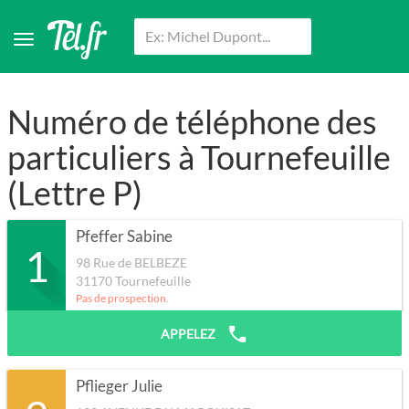
Numéro de téléphone des
particuliers à Tournefeuille
(Lettre P)
Pfeffer Sabine
1
98 Rue de BELBEZE
31170
Tournefeuille
Pas de prospection.
APPELEZ
Pflieger Julie