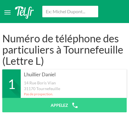
Numéro de téléphone des
particuliers à Tournefeuille
(Lettre L)
Lhuillier Daniel
1
14 Rue Boris Vian
31170
Tournefeuille
Pas de prospection.
APPELEZ