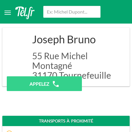
Joseph Bruno
55 Rue Michel
Montagné
31170
Tournefeuille
APPELEZ
TRANSPORTS À PROXIMITÉ