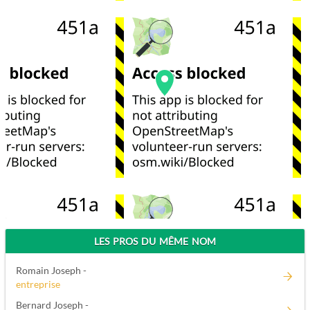
LES PROS DU MÊME NOM
Romain Joseph -
entreprise
Bernard Joseph -