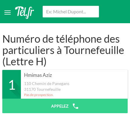
Numéro de téléphone des
particuliers à Tournefeuille
(Lettre H)
Hmimas Aziz
1
110 Chemin de Panegans
31170
Tournefeuille
Pas de prospection.
APPELEZ