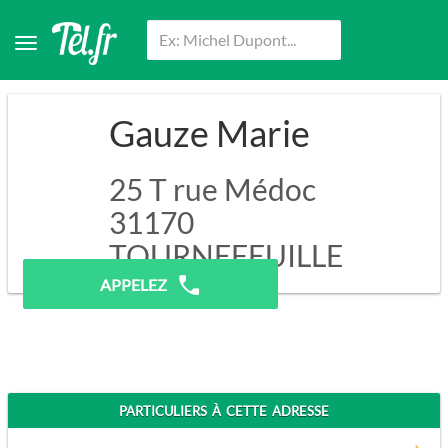
Gauze Marie
25 T rue Médoc
31170
TOURNEFEUILLE
APPELEZ
PARTICULIERS À CETTE ADRESSE