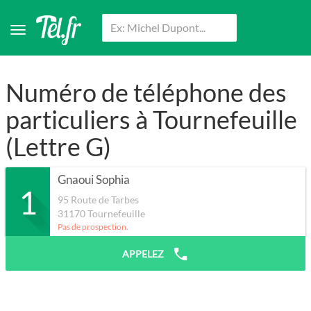
Numéro de téléphone des
particuliers à Tournefeuille
(Lettre G)
Gnaoui Sophia
1
95 Route de Tarbes
31170
Tournefeuille
Pas de prospection.
APPELEZ