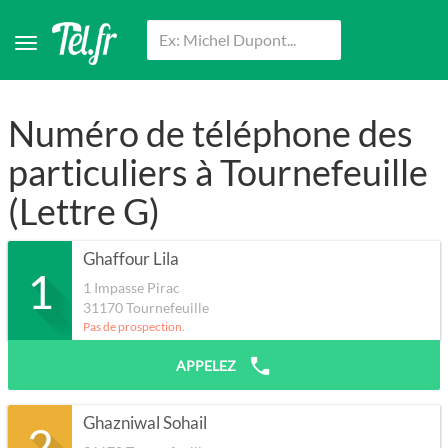
Numéro de téléphone des
particuliers à Tournefeuille
(Lettre G)
Ghaffour Lila
1
1 Impasse Pirac
31170
Tournefeuille
Pas de prospection.
APPELEZ
Ghazniwal Sohail
2