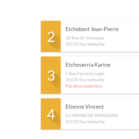
Etchebest Jean-Pierre
2
10 Rue du Venasque
31170
Tournefeuille
Etcheverria Karine
3
5 Rue Fernand Leger
31170
Tournefeuille
Pas de prospection.
Etienne Vincent
4
6 CHEMIN DE PANEGANS
31170
Tournefeuille