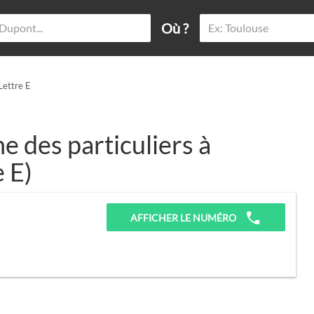
Où ?
Lettre E
 des particuliers à
e E)
AFFICHER LE NUMÉRO